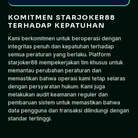
KOMITMEN STARJOKER88
TERHADAP KEPATUHAN
Kami berkomitmen untuk beroperasi dengan
integritas penuh dan kepatuhan terhadap
semua peraturan yang berlaku. Platform
starjoker88 mempekerjakan tim khusus untuk
memantau perubahan peraturan dan
memastikan bahwa operasi kami tetap selaras
dengan persyaratan hukum. Kami juga
melakukan audit keamanan reguler dan
pembaruan sistem untuk memastikan bahwa
data pengguna dan transaksi dilindungi dengan
standar tertinggi.