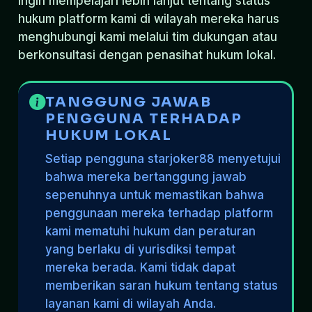
ingin mempelajari lebih lanjut tentang status
hukum platform kami di wilayah mereka harus
menghubungi kami melalui tim dukungan atau
berkonsultasi dengan penasihat hukum lokal.
TANGGUNG JAWAB
PENGGUNA TERHADAP
HUKUM LOKAL
Setiap pengguna starjoker88 menyetujui
bahwa mereka bertanggung jawab
sepenuhnya untuk memastikan bahwa
penggunaan mereka terhadap platform
kami mematuhi hukum dan peraturan
yang berlaku di yurisdiksi tempat
mereka berada. Kami tidak dapat
memberikan saran hukum tentang status
layanan kami di wilayah Anda.