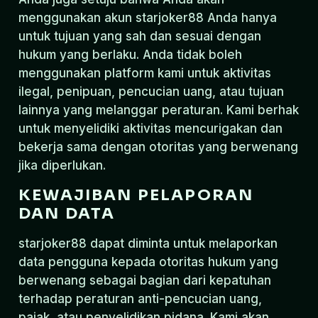
menggunakan akun starjoker88 Anda hanya
untuk tujuan yang sah dan sesuai dengan
hukum yang berlaku. Anda tidak boleh
menggunakan platform kami untuk aktivitas
ilegal, penipuan, pencucian uang, atau tujuan
lainnya yang melanggar peraturan. Kami berhak
untuk menyelidiki aktivitas mencurigakan dan
bekerja sama dengan otoritas yang berwenang
jika diperlukan.
KEWAJIBAN PELAPORAN
DAN DATA
starjoker88 dapat diminta untuk melaporkan
data pengguna kepada otoritas hukum yang
berwenang sebagai bagian dari kepatuhan
terhadap peraturan anti-pencucian uang,
pajak, atau penyelidikan pidana. Kami akan