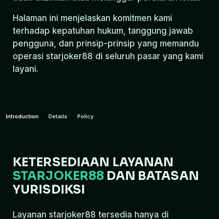
Halaman ini menjelaskan komitmen kami
terhadap kepatuhan hukum, tanggung jawab
pengguna, dan prinsip-prinsip yang memandu
operasi starjoker88 di seluruh pasar yang kami
layani.
Introduction
Details
Policy
KETERSEDIAAN LAYANAN
STARJOKER88
DAN BATASAN
YURISDIKSI
Layanan starjoker88 tersedia hanya di