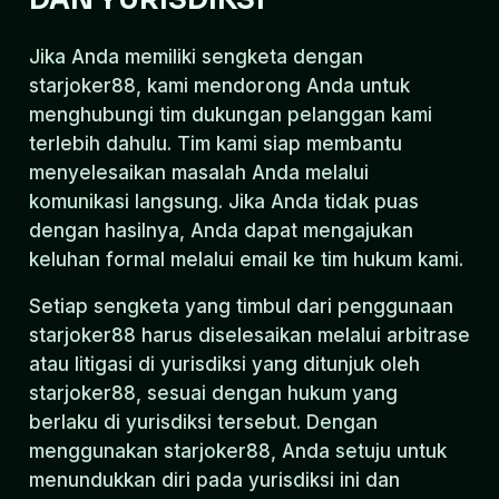
DAN YURISDIKSI
Jika Anda memiliki sengketa dengan
starjoker88, kami mendorong Anda untuk
menghubungi tim dukungan pelanggan kami
terlebih dahulu. Tim kami siap membantu
menyelesaikan masalah Anda melalui
komunikasi langsung. Jika Anda tidak puas
dengan hasilnya, Anda dapat mengajukan
keluhan formal melalui email ke tim hukum kami.
Setiap sengketa yang timbul dari penggunaan
starjoker88 harus diselesaikan melalui arbitrase
atau litigasi di yurisdiksi yang ditunjuk oleh
starjoker88, sesuai dengan hukum yang
berlaku di yurisdiksi tersebut. Dengan
menggunakan starjoker88, Anda setuju untuk
menundukkan diri pada yurisdiksi ini dan