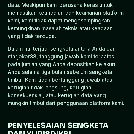
data. Meskipun kami berusaha keras untuk
memastikan keandalan dan keamanan platform
kami, kami tidak dapat mengesampingkan
kemungkinan masalah teknis atau keadaan
yang tidak terduga.
Dalam hal terjadi sengketa antara Anda dan
starjoker88, tanggung jawab kami terbatas
pada jumlah yang Anda depositkan ke akun
Anda selama tiga bulan sebelum sengketa
timbul. Kami tidak bertanggung jawab atas
kerugian tidak langsung, kerugian
konsekuensial, atau kerugian data yang
mungkin timbul dari penggunaan platform kami.
PENYELESAIAN SENGKETA