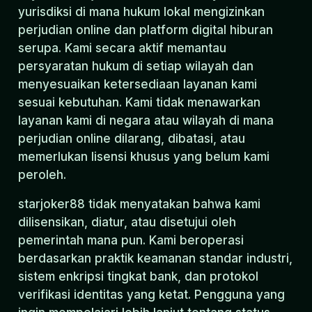
yurisdiksi di mana hukum lokal mengizinkan
perjudian online dan platform digital hiburan
serupa. Kami secara aktif memantau
persyaratan hukum di setiap wilayah dan
menyesuaikan ketersediaan layanan kami
sesuai kebutuhan. Kami tidak menawarkan
layanan kami di negara atau wilayah di mana
perjudian online dilarang, dibatasi, atau
memerlukan lisensi khusus yang belum kami
peroleh.
starjoker88 tidak menyatakan bahwa kami
dilisensikan, diatur, atau disetujui oleh
pemerintah mana pun. Kami beroperasi
berdasarkan praktik keamanan standar industri,
sistem enkripsi tingkat bank, dan protokol
verifikasi identitas yang ketat. Pengguna yang