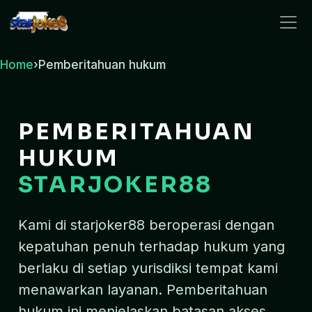
starjoker88
Home
›
Pemberitahuan hukum
PEMBERITAHUAN
HUKUM
STARJOKER88
Kami di starjoker88 beroperasi dengan
kepatuhan penuh terhadap hukum yang
berlaku di setiap yurisdiksi tempat kami
menawarkan layanan. Pemberitahuan
hukum ini menjelaskan batasan akses