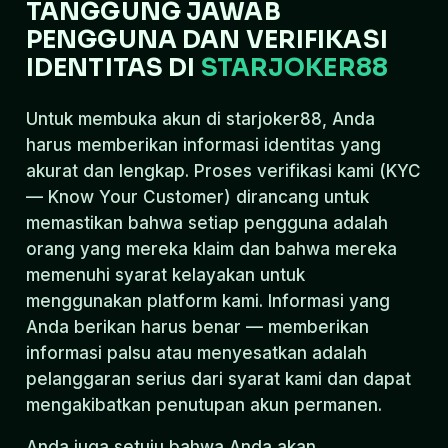
TANGGUNG JAWAB
PENGGUNA DAN VERIFIKASI
IDENTITAS DI
STARJOKER88
Untuk membuka akun di starjoker88, Anda
harus memberikan informasi identitas yang
akurat dan lengkap. Proses verifikasi kami (KYC
— Know Your Customer) dirancang untuk
memastikan bahwa setiap pengguna adalah
orang yang mereka klaim dan bahwa mereka
memenuhi syarat kelayakan untuk
menggunakan platform kami. Informasi yang
Anda berikan harus benar — memberikan
informasi palsu atau menyesatkan adalah
pelanggaran serius dari syarat kami dan dapat
mengakibatkan penutupan akun permanen.
Anda juga setuju bahwa Anda akan