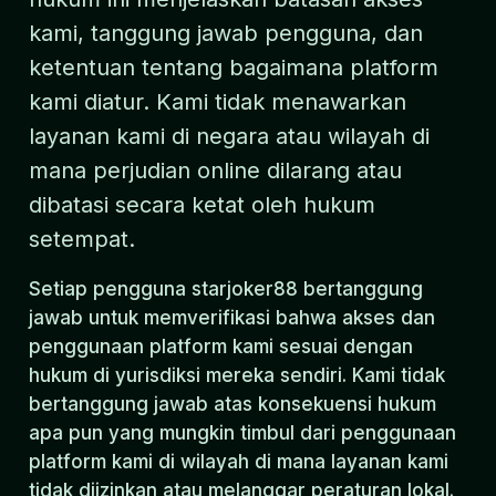
kami, tanggung jawab pengguna, dan
ketentuan tentang bagaimana platform
kami diatur. Kami tidak menawarkan
layanan kami di negara atau wilayah di
mana perjudian online dilarang atau
dibatasi secara ketat oleh hukum
setempat.
Setiap pengguna starjoker88 bertanggung
jawab untuk memverifikasi bahwa akses dan
penggunaan platform kami sesuai dengan
hukum di yurisdiksi mereka sendiri. Kami tidak
bertanggung jawab atas konsekuensi hukum
apa pun yang mungkin timbul dari penggunaan
platform kami di wilayah di mana layanan kami
tidak diizinkan atau melanggar peraturan lokal.